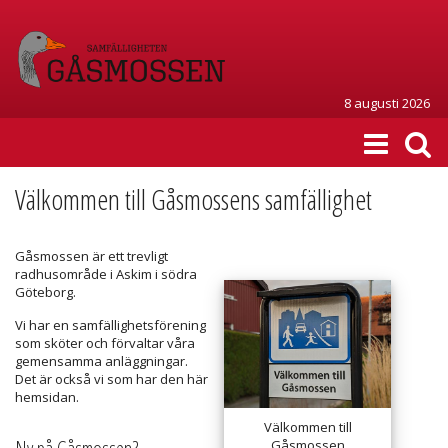
8 augusti 2026
Välkommen till Gåsmossens samfällighet
Gåsmossen är ett trevligt
radhusområde i Askim i södra
Göteborg.
Vi har en samfällighetsförening
som sköter och förvaltar våra
gemensamma anläggningar.
Det är också vi som har den här
hemsidan.
Välkommen till
Gåsmossen