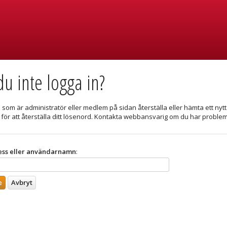
u inte logga in?
som är administratör eller medlem på sidan återställa eller hämta ett nytt lö
 för att återställa ditt lösenord. Kontakta webbansvarig om du har proble
ess eller användarnamn
: