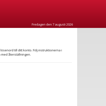
Fredagen den 7 augusti 2026
senord till ditt konto. Följ instruktionerna i
m med återställningen.